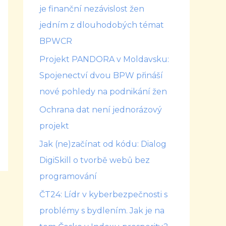
je finanční nezávislost žen
jedním z dlouhodobých témat
BPWCR
Projekt PANDORA v Moldavsku:
Spojenectví dvou BPW přináší
nové pohledy na podnikání žen
Ochrana dat není jednorázový
projekt
Jak (ne)začínat od kódu: Dialog
DigiSkill o tvorbě webů bez
programování
ČT24: Lídr v kyberbezpečnosti s
problémy s bydlením. Jak je na