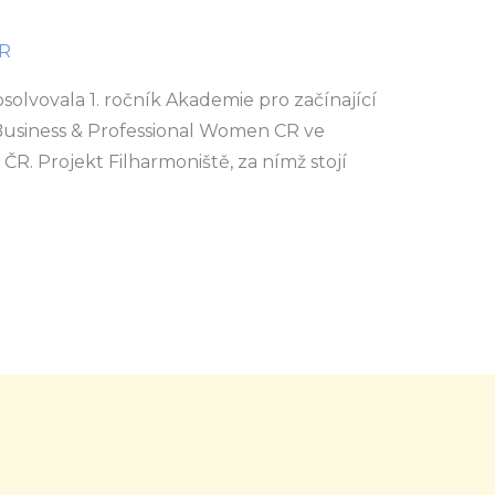
R
olvovala 1. ročník Akademie pro začínající
Business & Professional Women CR ve
ČR. Projekt Filharmoniště, za nímž stojí