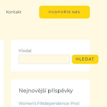
Hledat
Kontakt
PODPOŘTE NÁS
Hledat
HLEDAT
Nejnovější příspěvky
Women’s FINdependence: Proč