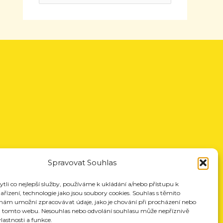
Spravovat Souhlas
li co nejlepší služby, používáme k ukládání a/nebo přístupu k
řízení, technologie jako jsou soubory cookies. Souhlas s těmito
nám umožní zpracovávat údaje, jako je chování při procházení nebo
a tomto webu. Nesouhlas nebo odvolání souhlasu může nepříznivě
vlastnosti a funkce.