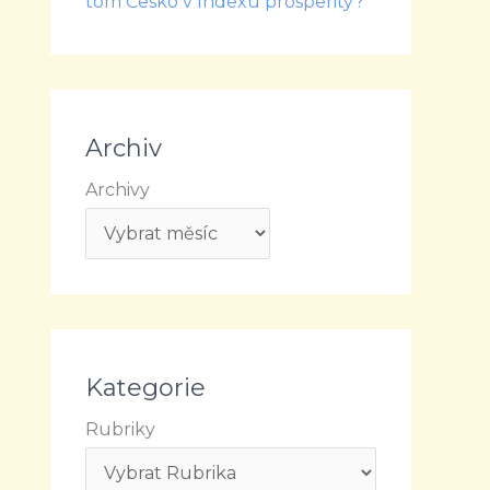
tom Česko v Indexu prosperity?
Archiv
Archivy
Kategorie
Rubriky