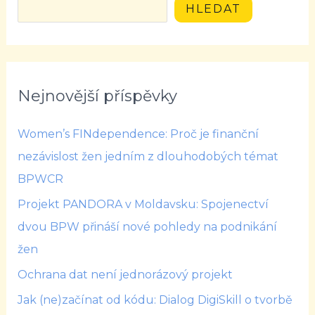
HLEDAT
Nejnovější příspěvky
Women’s FINdependence: Proč je finanční
nezávislost žen jedním z dlouhodobých témat
BPWCR
Projekt PANDORA v Moldavsku: Spojenectví
dvou BPW přináší nové pohledy na podnikání
žen
Ochrana dat není jednorázový projekt
Jak (ne)začínat od kódu: Dialog DigiSkill o tvorbě