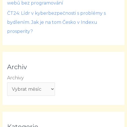
webů bez programování
ČT24: Lídr v kyberbezpečnosti s problémy s
bydlením. Jak je na tom Česko v Indexu
prosperity?
Archiv
Archivy
Kategorie