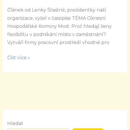
Využijte
Článek od Lenky Šťastné, prezidentky naší
potenciál
organizace, vyšel v časopise TÉMA Okresní
žen!
Hospodářské Komory Most. Proč hledají ženy
flexibilitu v podnikání místo v zaměstnání?
Vytváří firmy pracovní prostředí vhodné pro
Číst více »
Hledat