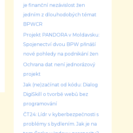
je finanční nezávislost žen
jedním z dlouhodobých témat
BPWCR
Projekt PANDORA v Moldavsku:
Spojenectví dvou BPW přináší
nové pohledy na podnikání žen
Ochrana dat není jednorázový
projekt
Jak (ne)začínat od kódu: Dialog
DigiSkill o tvorbě webů bez
programování
ČT24: Lídr v kyberbezpečnosti s
problémy s bydlením. Jak je na