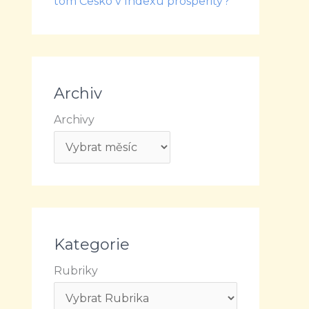
tom Česko v Indexu prosperity?
Archiv
Archivy
Kategorie
Rubriky