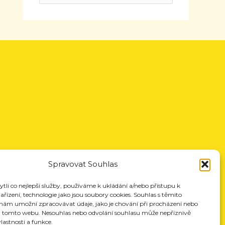
Spravovat Souhlas
li co nejlepší služby, používáme k ukládání a/nebo přístupu k
řízení, technologie jako jsou soubory cookies. Souhlas s těmito
nám umožní zpracovávat údaje, jako je chování při procházení nebo
a tomto webu. Nesouhlas nebo odvolání souhlasu může nepříznivě
vlastnosti a funkce.