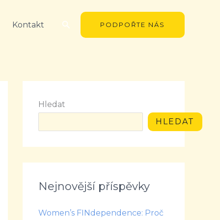
Hledat
Kontakt
PODPOŘTE NÁS
Hledat
HLEDAT
Nejnovější příspěvky
Women’s FINdependence: Proč