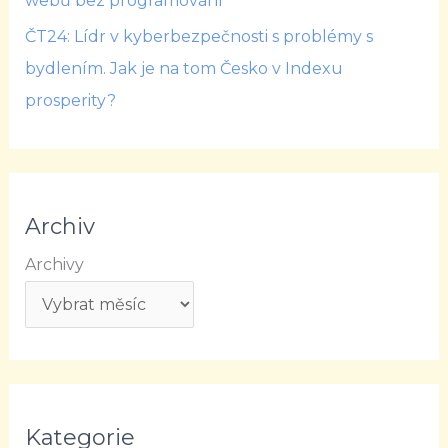
webů bez programování
ČT24: Lídr v kyberbezpečnosti s problémy s
bydlením. Jak je na tom Česko v Indexu
prosperity?
Archiv
Archivy
Kategorie