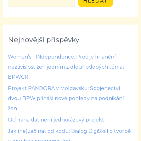
HLEDAT
Nejnovější příspěvky
Women’s FINdependence: Proč je finanční
nezávislost žen jedním z dlouhodobých témat
BPWCR
Projekt PANDORA v Moldavsku: Spojenectví
dvou BPW přináší nové pohledy na podnikání
žen
Ochrana dat není jednorázový projekt
Jak (ne)začínat od kódu: Dialog DigiSkill o tvorbě