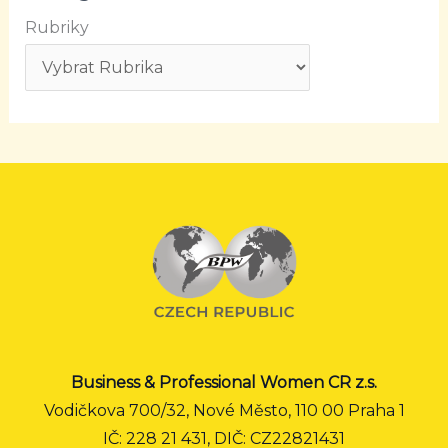
Rubriky
Business & Professional Women CR z.s.
Vodičkova 700/32, Nové Město, 110 00 Praha 1
IČ: 228 21 431, DIČ: CZ22821431