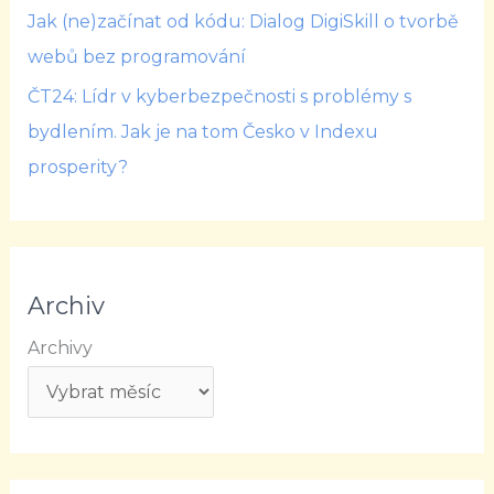
Jak (ne)začínat od kódu: Dialog DigiSkill o tvorbě
webů bez programování
ČT24: Lídr v kyberbezpečnosti s problémy s
bydlením. Jak je na tom Česko v Indexu
prosperity?
Archiv
Archivy