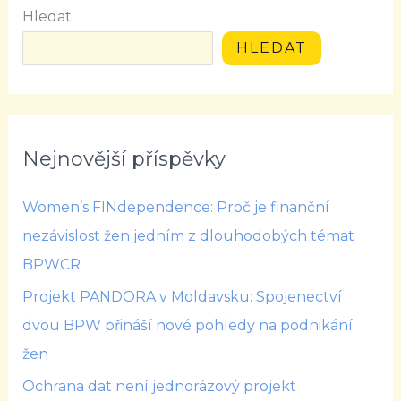
Hledat
HLEDAT
Nejnovější příspěvky
Women’s FINdependence: Proč je finanční
nezávislost žen jedním z dlouhodobých témat
BPWCR
Projekt PANDORA v Moldavsku: Spojenectví
dvou BPW přináší nové pohledy na podnikání
žen
Ochrana dat není jednorázový projekt