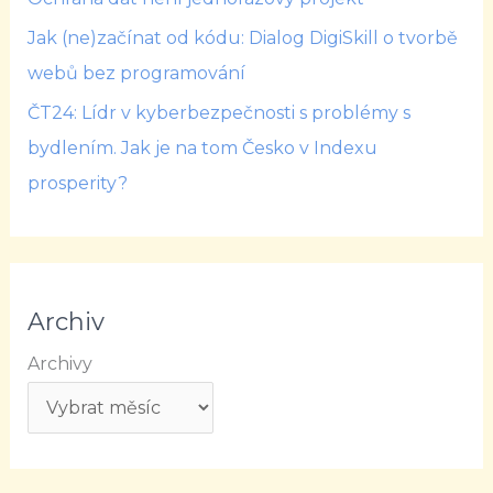
Jak (ne)začínat od kódu: Dialog DigiSkill o tvorbě
webů bez programování
ČT24: Lídr v kyberbezpečnosti s problémy s
bydlením. Jak je na tom Česko v Indexu
prosperity?
Archiv
Archivy