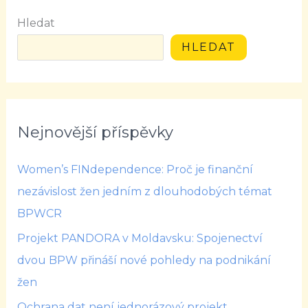
Hledat
HLEDAT
Nejnovější příspěvky
Women’s FINdependence: Proč je finanční
nezávislost žen jedním z dlouhodobých témat
BPWCR
Projekt PANDORA v Moldavsku: Spojenectví
dvou BPW přináší nové pohledy na podnikání
žen
Ochrana dat není jednorázový projekt