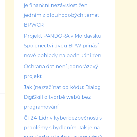
je finanční nezávislost žen
jedním z dlouhodobých témat
BPWCR
Projekt PANDORA v Moldavsku:
Spojenectví dvou BPW přináší
nové pohledy na podnikání žen
Ochrana dat není jednorázový
projekt
Jak (ne)začínat od kódu: Dialog
DigiSkill o tvorbě webů bez
programování
ČT24: Lídr v kyberbezpečnosti s
problémy s bydlením. Jak je na