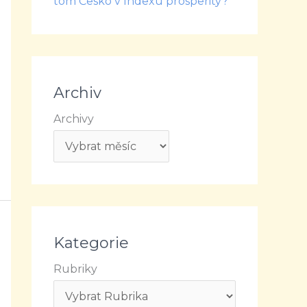
tom Česko v Indexu prosperity?
Archiv
Archivy
Kategorie
Rubriky