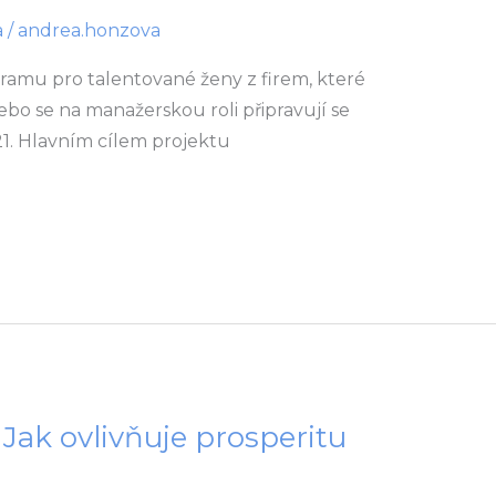
a
/
andrea.honzova
ramu pro talentované ženy z firem, které
bo se na manažerskou roli připravují se
21. Hlavním cílem projektu
 Jak ovlivňuje prosperitu