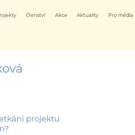
rojekty
Členství
Akce
Aktuality
Pro média
ková
etkání projektu
n?