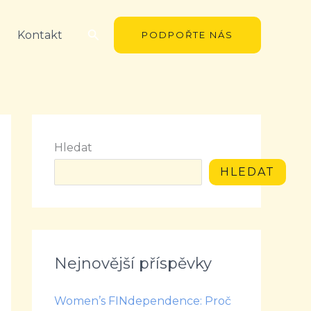
Hledat
Kontakt
PODPOŘTE NÁS
Hledat
HLEDAT
Nejnovější příspěvky
Women’s FINdependence: Proč