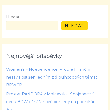
Hledat
HLEDAT
Nejnovější příspěvky
Women’s FINdependence: Proč je finanční
nezávislost žen jedním z dlouhodobých témat
BPWCR
Projekt PANDORA v Moldavsku: Spojenectví
dvou BPW přináší nové pohledy na podnikání
žen