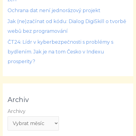
Ochrana dat není jednorázový projekt
Jak (ne)začínat od kódu: Dialog DigiSkill o tvorbě
webů bez programování
ČT24: Lídr v kyberbezpečnosti s problémy s
bydlením. Jak je na tom Česko v Indexu
prosperity?
Archiv
Archivy