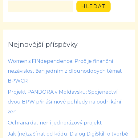
HLEDAT
Nejnovější příspěvky
Women’s FINdependence: Proč je finanční
nezávislost žen jedním z dlouhodobých témat
BPWCR
Projekt PANDORA v Moldavsku: Spojenectví
dvou BPW přináší nové pohledy na podnikání
žen
Ochrana dat není jednorázový projekt
Jak (ne)začínat od kódu: Dialog DigiSkill o tvorbě