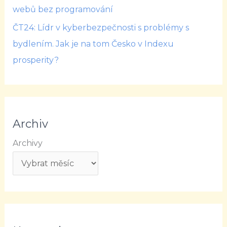
webů bez programování
ČT24: Lídr v kyberbezpečnosti s problémy s
bydlením. Jak je na tom Česko v Indexu
prosperity?
Archiv
Archivy