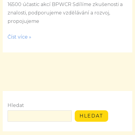
16500 účastic akcí BPWCR Sdílíme zkušenosti a
znalosti, podporujeme vzdělávání a rozvoj,
propojujeme
Číst více »
Hledat
HLEDAT