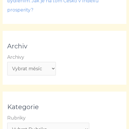
bydlením. Jak je na tom Česko v Indexu
prosperity?
Archiv
Archivy
Kategorie
Rubriky