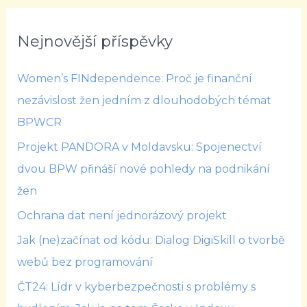
Nejnovější příspěvky
Women’s FINdependence: Proč je finanční
nezávislost žen jedním z dlouhodobých témat
BPWCR
Projekt PANDORA v Moldavsku: Spojenectví
dvou BPW přináší nové pohledy na podnikání
žen
Ochrana dat není jednorázový projekt
Jak (ne)začínat od kódu: Dialog DigiSkill o tvorbě
webů bez programování
ČT24: Lídr v kyberbezpečnosti s problémy s