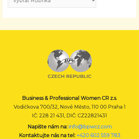
Business & Professional Women CR z.s.
Vodičkova 700/32, Nové Město, 110 00 Praha 1
IČ: 228 21 431, DIČ: CZ22821431
Napište nám na:
info@bpwcz.com
Kontaktujte nás na tel:
+420 602 559 783