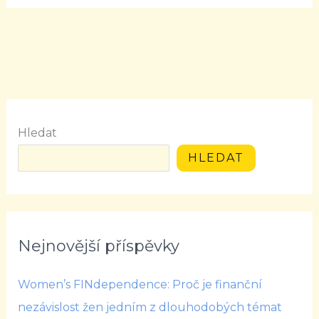
Hledat
HLEDAT
Nejnovější příspěvky
Women’s FINdependence: Proč je finanční
nezávislost žen jedním z dlouhodobých témat