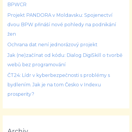
BPWCR
Projekt PANDORA v Moldavsku: Spojenectví
dvou BPW přináší nové pohledy na podnikání
žen
Ochrana dat není jednorázový projekt
Jak (ne)začínat od kódu: Dialog DigiSkill o tvorbě
webů bez programování
ČT24: Lídr v kyberbezpečnosti s problémy s
bydlením. Jak je na tom Česko v Indexu
prosperity?
Archiv