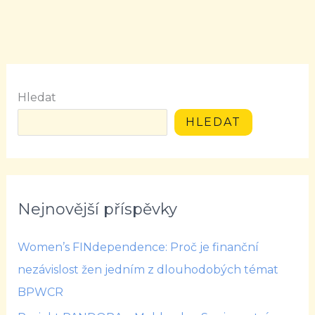
Hledat
HLEDAT
Nejnovější příspěvky
Women’s FINdependence: Proč je finanční
nezávislost žen jedním z dlouhodobých témat
BPWCR