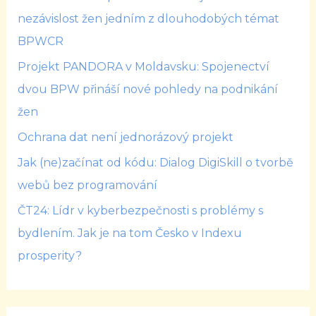
nezávislost žen jedním z dlouhodobých témat
BPWCR
Projekt PANDORA v Moldavsku: Spojenectví
dvou BPW přináší nové pohledy na podnikání
žen
Ochrana dat není jednorázový projekt
Jak (ne)začínat od kódu: Dialog DigiSkill o tvorbě
webů bez programování
ČT24: Lídr v kyberbezpečnosti s problémy s
bydlením. Jak je na tom Česko v Indexu
prosperity?