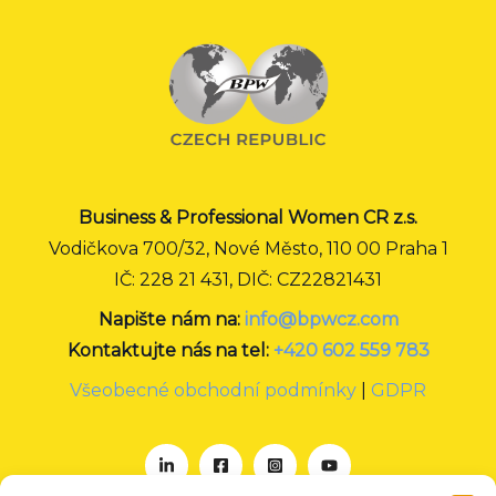
Business & Professional Women CR z.s.
Vodičkova 700/32, Nové Město, 110 00 Praha 1
IČ: 228 21 431, DIČ: CZ22821431
Napište nám na:
info@bpwcz.com
Kontaktujte nás na tel:
+420 602 559 783
Všeobecné obchodní podmínky
|
GDPR