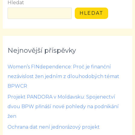
Hledat
HLEDAT
Nejnovější příspěvky
Women’s FINdependence: Proč je finanční
nezávislost žen jedním z dlouhodobých témat
BPWCR
Projekt PANDORA v Moldavsku: Spojenectví
dvou BPW přináší nové pohledy na podnikání
žen
Ochrana dat není jednorázový projekt