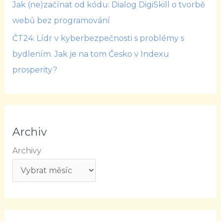
Jak (ne)začínat od kódu: Dialog DigiSkill o tvorbě
webů bez programování
ČT24: Lídr v kyberbezpečnosti s problémy s
bydlením. Jak je na tom Česko v Indexu
prosperity?
Archiv
Archivy