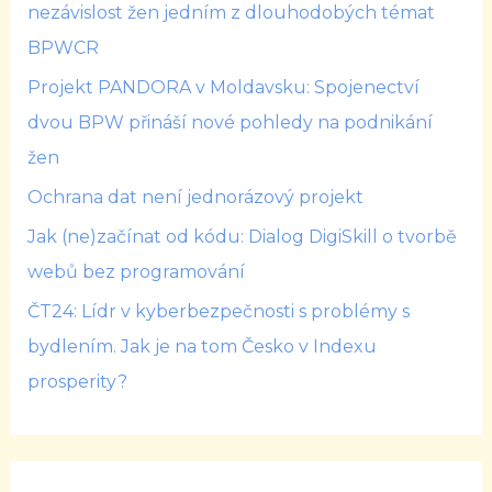
nezávislost žen jedním z dlouhodobých témat
BPWCR
Projekt PANDORA v Moldavsku: Spojenectví
dvou BPW přináší nové pohledy na podnikání
žen
Ochrana dat není jednorázový projekt
Jak (ne)začínat od kódu: Dialog DigiSkill o tvorbě
webů bez programování
ČT24: Lídr v kyberbezpečnosti s problémy s
bydlením. Jak je na tom Česko v Indexu
prosperity?