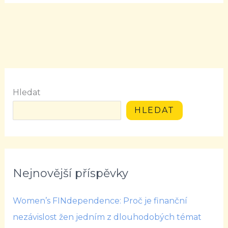
Hledat
HLEDAT
Nejnovější příspěvky
Women’s FINdependence: Proč je finanční
nezávislost žen jedním z dlouhodobých témat