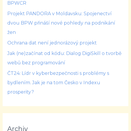
BPWCR
Projekt PANDORA v Moldavsku: Spojenectví
dvou BPW přináší nové pohledy na podnikání
žen
Ochrana dat není jednorázový projekt
Jak (ne)začínat od kódu: Dialog DigiSkill o tvorbě
webů bez programování
ČT24: Lídr v kyberbezpečnosti s problémy s
bydlením. Jak je na tom Česko v Indexu
prosperity?
Archiv