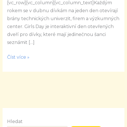
[vc_row][vc_column][vc_column_text]Každým
rokem se v dubnu dívkám na jeden den otevírají
brány technických univerzit, firem a výzkumných
center. Girls Day je interaktivní den otevřených
dveří pro dívky, které mají jedinečnou šanci
seznámit […]
Číst více »
Hledat