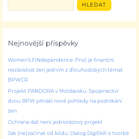
HLEDAT
Nejnovější příspěvky
Women’s FINdependence: Proč je finanční
nezávislost žen jedním z dlouhodobých témat
BPWCR
Projekt PANDORA v Moldavsku: Spojenectví
dvou BPW přináší nové pohledy na podnikání
žen
Ochrana dat není jednorázový projekt
Jak (ne)začínat od kódu: Dialog DigiSkill o tvorbě