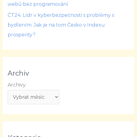
webů bez programování
ČT24: Lídr v kyberbezpečnosti s problémy s
bydlením. Jak je na tom Česko v Indexu
prosperity?
Archiv
Archivy