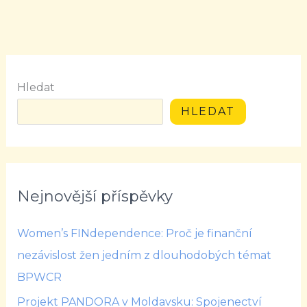
Hledat
HLEDAT
Nejnovější příspěvky
Women’s FINdependence: Proč je finanční
nezávislost žen jedním z dlouhodobých témat
BPWCR
Projekt PANDORA v Moldavsku: Spojenectví