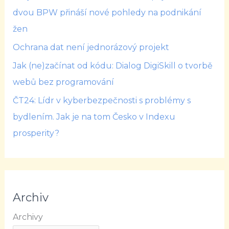
dvou BPW přináší nové pohledy na podnikání
žen
Ochrana dat není jednorázový projekt
Jak (ne)začínat od kódu: Dialog DigiSkill o tvorbě
webů bez programování
ČT24: Lídr v kyberbezpečnosti s problémy s
bydlením. Jak je na tom Česko v Indexu
prosperity?
Archiv
Archivy