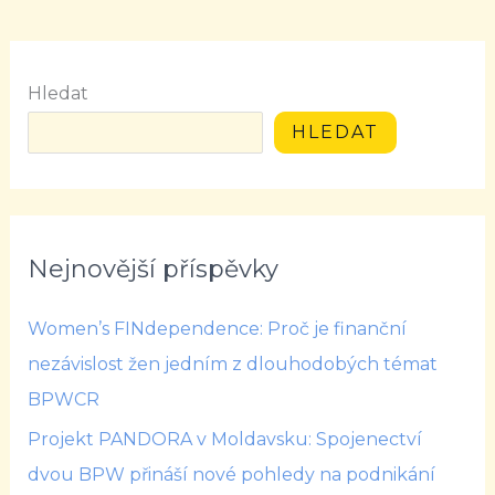
Hledat
HLEDAT
Nejnovější příspěvky
Women’s FINdependence: Proč je finanční
nezávislost žen jedním z dlouhodobých témat
BPWCR
Projekt PANDORA v Moldavsku: Spojenectví
dvou BPW přináší nové pohledy na podnikání