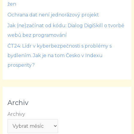
žen
Ochrana dat není jednorázový projekt
Jak (ne)začínat od kódu: Dialog DigiSkill o tvorbě
webů bez programování
ČT24: Lídr v kyberbezpečnosti s problémy s
bydlením. Jak je na tom Česko v Indexu
prosperity?
Archiv
Archivy