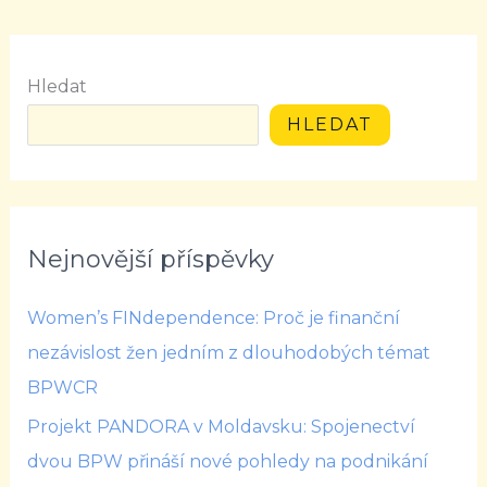
Hledat
HLEDAT
Nejnovější příspěvky
Women’s FINdependence: Proč je finanční
nezávislost žen jedním z dlouhodobých témat
BPWCR
Projekt PANDORA v Moldavsku: Spojenectví
dvou BPW přináší nové pohledy na podnikání