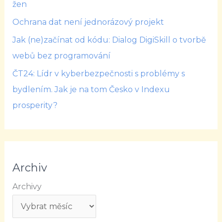
žen
Ochrana dat není jednorázový projekt
Jak (ne)začínat od kódu: Dialog DigiSkill o tvorbě
webů bez programování
ČT24: Lídr v kyberbezpečnosti s problémy s
bydlením. Jak je na tom Česko v Indexu
prosperity?
Archiv
Archivy