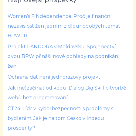
Women’s FINdependence: Proč je finanční
nezávislost žen jedním z dlouhodobých témat
BPWCR
Projekt PANDORA v Moldavsku: Spojenectví
dvou BPW přináší nové pohledy na podnikání
žen
Ochrana dat není jednorázový projekt
Jak (ne)začínat od kódu: Dialog DigiSkill o tvorbě
webů bez programování
ČT24: Lídr v kyberbezpečnosti s problémy s
bydlením. Jak je na tom Česko v Indexu
prosperity?