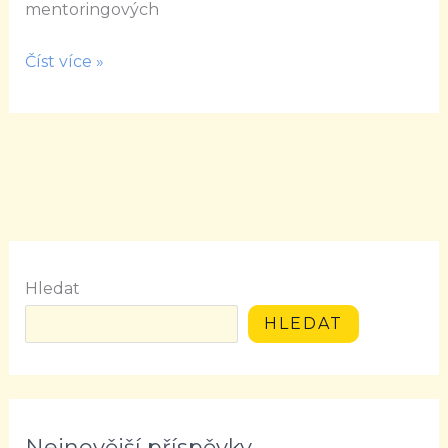
mentoringových
Číst více »
Hledat
HLEDAT
Nejnovější příspěvky