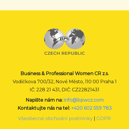
Business & Professional Women CR z.s.
Vodičkova 700/32, Nové Město, 110 00 Praha 1
IČ: 228 21 431, DIČ: CZ22821431
Napište nám na:
info@bpwcz.com
Kontaktujte nás na tel:
+420 602 559 783
Všeobecné obchodní podmínky
|
GDPR