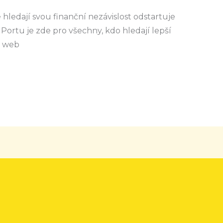
 hledají svou finanční nezávislost odstartuje
 Portu je zde pro všechny, kdo hledají lepší
a web