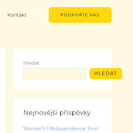
Hledat
Kontakt
PODPOŘTE NÁS
Hledat
HLEDAT
Nejnovější příspěvky
Women’s FINdependence: Proč