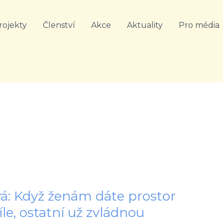
rojekty
Členství
Akce
Aktuality
Pro média
á: Když ženám dáte prostor
íle, ostatní už zvládnou