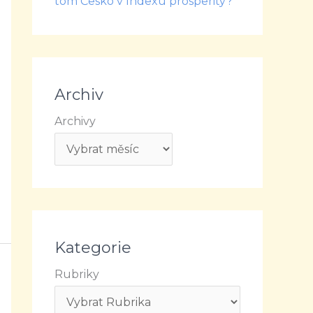
tom Česko v Indexu prosperity?
Archiv
Archivy
Kategorie
Rubriky