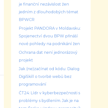
je finanční nezávislost žen
jedním z dlouhodobých témat
BPWCR
Projekt PANDORA v Moldavsku:
Spojenectví dvou BPW přináší
nové pohledy na podnikání žen
Ochrana dat není jednorázový
projekt
Jak (ne)začínat od kódu: Dialog
DigiSkill o tvorbě webů bez
programování
ČT24: Lídr v kyberbezpečnosti s
problémy s bydlením. Jak je na