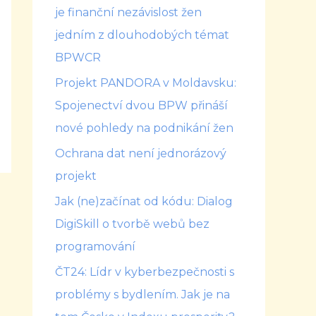
je finanční nezávislost žen
jedním z dlouhodobých témat
BPWCR
Projekt PANDORA v Moldavsku:
Spojenectví dvou BPW přináší
nové pohledy na podnikání žen
Ochrana dat není jednorázový
projekt
Jak (ne)začínat od kódu: Dialog
DigiSkill o tvorbě webů bez
programování
ČT24: Lídr v kyberbezpečnosti s
problémy s bydlením. Jak je na