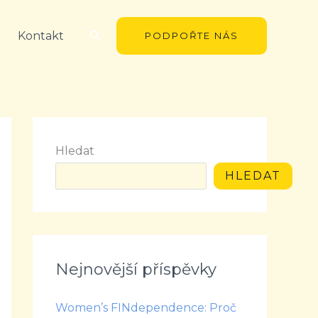
Hledat
Kontakt
PODPOŘTE NÁS
Hledat
HLEDAT
Nejnovější příspěvky
Women’s FINdependence: Proč