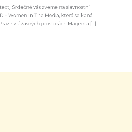
ext] Srdečně vás zveme na slavnostní
 – Women In The Media, která se koná
 Praze v úžasných prostorách Magenta […]