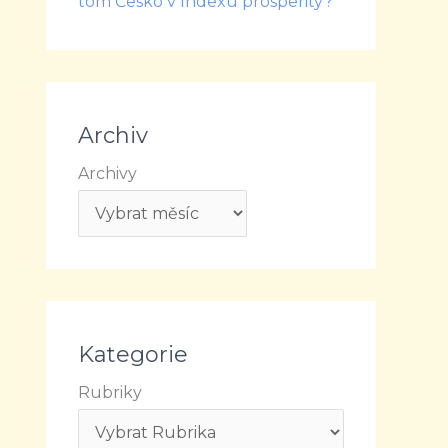
tom Česko v Indexu prosperity?
Archiv
Archivy
Kategorie
Rubriky