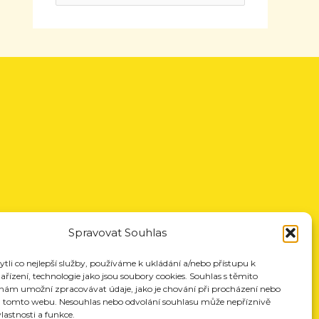
Spravovat Souhlas
li co nejlepší služby, používáme k ukládání a/nebo přístupu k
řízení, technologie jako jsou soubory cookies. Souhlas s těmito
nám umožní zpracovávat údaje, jako je chování při procházení nebo
a tomto webu. Nesouhlas nebo odvolání souhlasu může nepříznivě
vlastnosti a funkce.