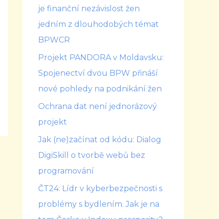
je finanční nezávislost žen
jedním z dlouhodobých témat
BPWCR
Projekt PANDORA v Moldavsku:
Spojenectví dvou BPW přináší
nové pohledy na podnikání žen
Ochrana dat není jednorázový
projekt
Jak (ne)začínat od kódu: Dialog
DigiSkill o tvorbě webů bez
programování
ČT24: Lídr v kyberbezpečnosti s
problémy s bydlením. Jak je na