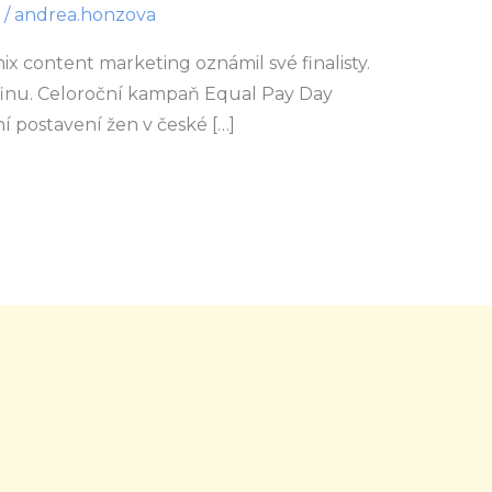
/
andrea.honzova
ix content marketing oznámil své finalisty.
lfinu. Celoroční kampaň Equal Pay Day
í postavení žen v české […]