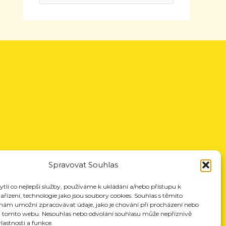
Spravovat Souhlas
li co nejlepší služby, používáme k ukládání a/nebo přístupu k
řízení, technologie jako jsou soubory cookies. Souhlas s těmito
nám umožní zpracovávat údaje, jako je chování při procházení nebo
a tomto webu. Nesouhlas nebo odvolání souhlasu může nepříznivě
vlastnosti a funkce.