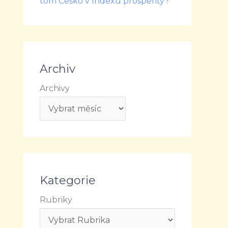
tom Česko v Indexu prosperity?
Archiv
Archivy
Kategorie
Rubriky