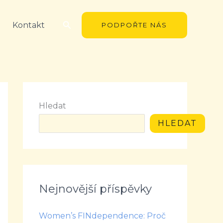
Hledat
Kontakt
PODPOŘTE NÁS
Hledat
HLEDAT
Nejnovější příspěvky
Women’s FINdependence: Proč