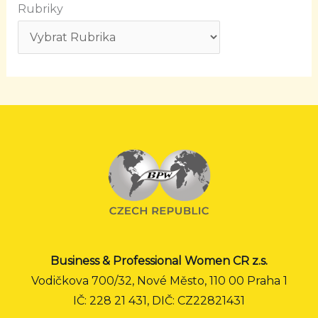
Rubriky
Business & Professional Women CR z.s.
Vodičkova 700/32, Nové Město, 110 00 Praha 1
IČ: 228 21 431, DIČ: CZ22821431