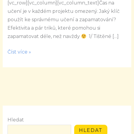
[vc_row][vc_column][vc_column_text]Čas na
učení je v každém projektu omezený. Jaký klíč
použít ke správnému učení a zapamatování?
Efektivita a pár triků, které pomohou si
zapamatovat déle, než navždy
1/ Tištěné […]
Číst více »
Hledat
HLEDAT