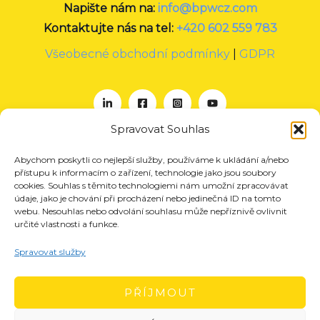
Napište nám na:
info@bpwcz.com
Kontaktujte nás na tel:
+420 602 559 783
Všeobecné obchodní podmínky
|
GDPR
Spravovat Souhlas
Abychom poskytli co nejlepší služby, používáme k ukládání a/nebo
O nás
přístupu k informacím o zařízení, technologie jako jsou soubory
Projekty
cookies. Souhlas s těmito technologiemi nám umožní zpracovávat
údaje, jako je chování při procházení nebo jedinečná ID na tomto
Členství
webu. Nesouhlas nebo odvolání souhlasu může nepříznivě ovlivnit
určité vlastnosti a funkce.
Akce
Aktuality
Spravovat služby
Pro média
Kontakt
PŘÍJMOUT