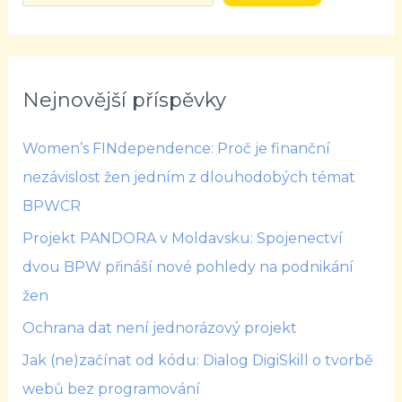
Nejnovější příspěvky
Women’s FINdependence: Proč je finanční
nezávislost žen jedním z dlouhodobých témat
BPWCR
Projekt PANDORA v Moldavsku: Spojenectví
dvou BPW přináší nové pohledy na podnikání
žen
Ochrana dat není jednorázový projekt
Jak (ne)začínat od kódu: Dialog DigiSkill o tvorbě
webů bez programování