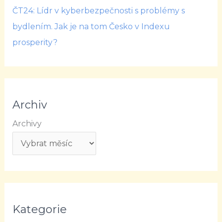
ČT24: Lídr v kyberbezpečnosti s problémy s
bydlením. Jak je na tom Česko v Indexu
prosperity?
Archiv
Archivy
Kategorie