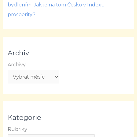
bydlením. Jak je na tom Česko v Indexu
prosperity?
Archiv
Archivy
Kategorie
Rubriky