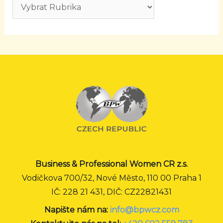
Business & Professional Women CR z.s.
Vodičkova 700/32, Nové Město, 110 00 Praha 1
IČ: 228 21 431, DIČ: CZ22821431
Napište nám na:
info@bpwcz.com