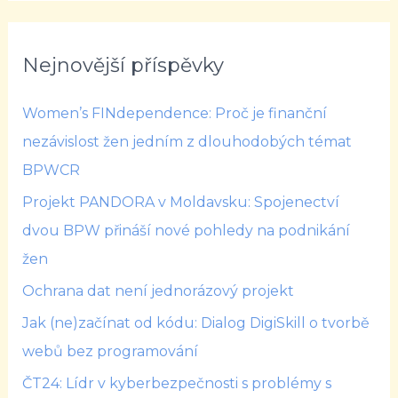
Nejnovější příspěvky
Women’s FINdependence: Proč je finanční
nezávislost žen jedním z dlouhodobých témat
BPWCR
Projekt PANDORA v Moldavsku: Spojenectví
dvou BPW přináší nové pohledy na podnikání
žen
Ochrana dat není jednorázový projekt
Jak (ne)začínat od kódu: Dialog DigiSkill o tvorbě
webů bez programování
ČT24: Lídr v kyberbezpečnosti s problémy s