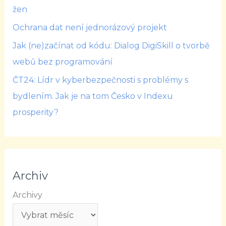
žen
Ochrana dat není jednorázový projekt
Jak (ne)začínat od kódu: Dialog DigiSkill o tvorbě
webů bez programování
ČT24: Lídr v kyberbezpečnosti s problémy s
bydlením. Jak je na tom Česko v Indexu
prosperity?
Archiv
Archivy