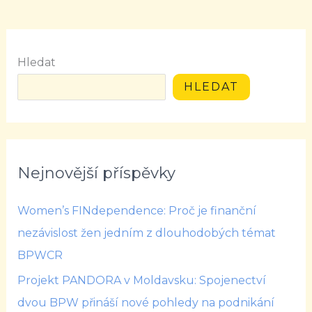
Hledat
HLEDAT
Nejnovější příspěvky
Women’s FINdependence: Proč je finanční
nezávislost žen jedním z dlouhodobých témat
BPWCR
Projekt PANDORA v Moldavsku: Spojenectví
dvou BPW přináší nové pohledy na podnikání