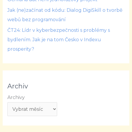
Jak (ne)začínat od kódu: Dialog DigiSkill o tvorbě
webů bez programování
ČT24: Lídr v kyberbezpečnosti s problémy s
bydlením. Jak je na tom Česko v Indexu
prosperity?
Archiv
Archivy