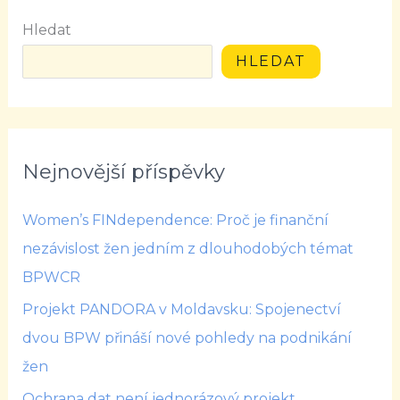
Hledat
HLEDAT
Nejnovější příspěvky
Women’s FINdependence: Proč je finanční
nezávislost žen jedním z dlouhodobých témat
BPWCR
Projekt PANDORA v Moldavsku: Spojenectví
dvou BPW přináší nové pohledy na podnikání
žen
Ochrana dat není jednorázový projekt