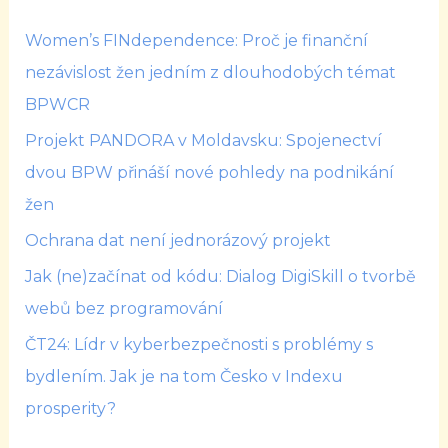
Women’s FINdependence: Proč je finanční
nezávislost žen jedním z dlouhodobých témat
BPWCR
Projekt PANDORA v Moldavsku: Spojenectví
dvou BPW přináší nové pohledy na podnikání
žen
Ochrana dat není jednorázový projekt
Jak (ne)začínat od kódu: Dialog DigiSkill o tvorbě
webů bez programování
ČT24: Lídr v kyberbezpečnosti s problémy s
bydlením. Jak je na tom Česko v Indexu
prosperity?