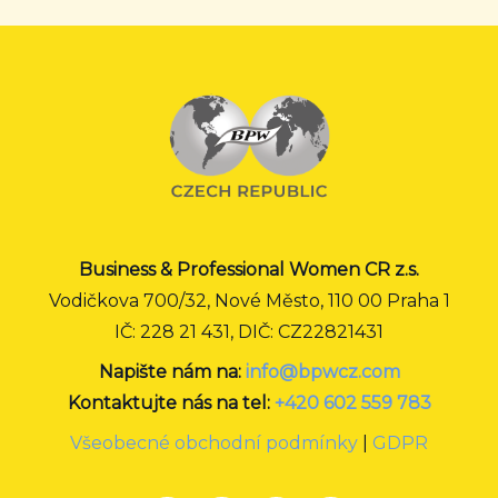
Business & Professional Women CR z.s.
Vodičkova 700/32, Nové Město, 110 00 Praha 1
IČ: 228 21 431, DIČ: CZ22821431
Napište nám na:
info@bpwcz.com
Kontaktujte nás na tel:
+420 602 559 783
Všeobecné obchodní podmínky
|
GDPR