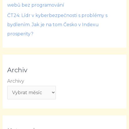
webů bez programování
ČT24: Lídr v kyberbezpečnosti s problémy s
bydlením. Jak je na tom Česko v Indexu
prosperity?
Archiv
Archivy