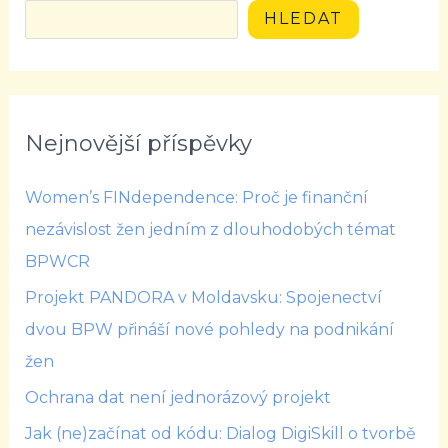
HLEDAT
Nejnovější příspěvky
Women’s FINdependence: Proč je finanční
nezávislost žen jedním z dlouhodobých témat
BPWCR
Projekt PANDORA v Moldavsku: Spojenectví
dvou BPW přináší nové pohledy na podnikání
žen
Ochrana dat není jednorázový projekt
Jak (ne)začínat od kódu: Dialog DigiSkill o tvorbě