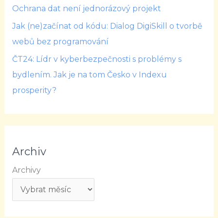
Ochrana dat není jednorázový projekt
Jak (ne)začínat od kódu: Dialog DigiSkill o tvorbě
webů bez programování
ČT24: Lídr v kyberbezpečnosti s problémy s
bydlením. Jak je na tom Česko v Indexu
prosperity?
Archiv
Archivy