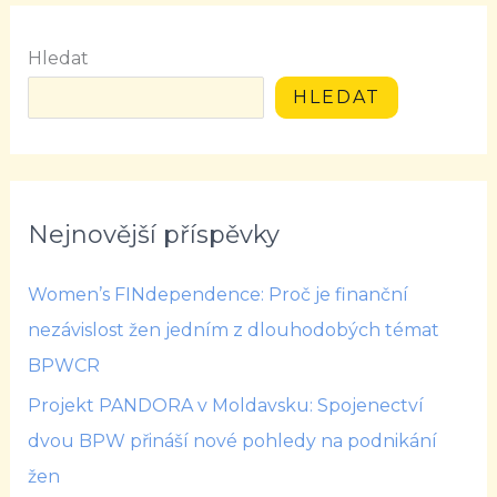
Hledat
HLEDAT
Nejnovější příspěvky
Women’s FINdependence: Proč je finanční
nezávislost žen jedním z dlouhodobých témat
BPWCR
Projekt PANDORA v Moldavsku: Spojenectví
dvou BPW přináší nové pohledy na podnikání
žen