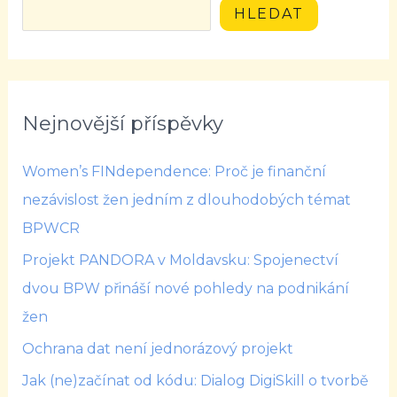
HLEDAT
Nejnovější příspěvky
Women’s FINdependence: Proč je finanční
nezávislost žen jedním z dlouhodobých témat
BPWCR
Projekt PANDORA v Moldavsku: Spojenectví
dvou BPW přináší nové pohledy na podnikání
žen
Ochrana dat není jednorázový projekt
Jak (ne)začínat od kódu: Dialog DigiSkill o tvorbě