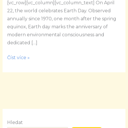
[vc_row][vc_column][vc_column_text] On April
day
22, the world celebrates Earth Day. Observed
annually since 1970, one month after the spring
equinox, Earth day marks the anniversary of
modern environmental consciousness and
dedicated […]
Číst více »
Hledat