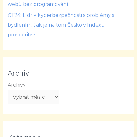
webů bez programování
ČT24: Lídr v kyberbezpečnosti s problémy s
bydlením. Jak je na tom Česko v Indexu
prosperity?
Archiv
Archivy