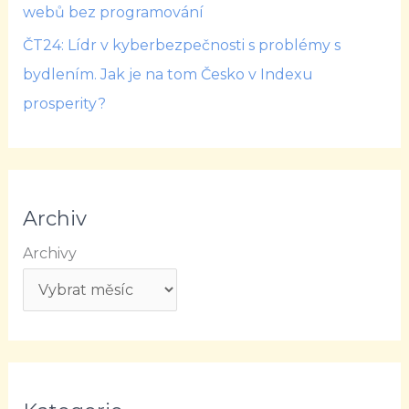
webů bez programování
ČT24: Lídr v kyberbezpečnosti s problémy s
bydlením. Jak je na tom Česko v Indexu
prosperity?
Archiv
Archivy