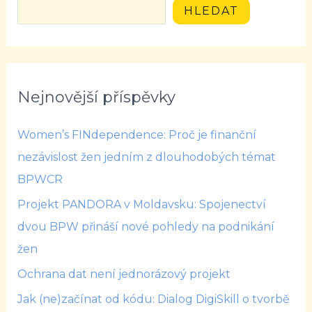
HLEDAT
Nejnovější příspěvky
Women’s FINdependence: Proč je finanční
nezávislost žen jedním z dlouhodobých témat
BPWCR
Projekt PANDORA v Moldavsku: Spojenectví
dvou BPW přináší nové pohledy na podnikání
žen
Ochrana dat není jednorázový projekt
Jak (ne)začínat od kódu: Dialog DigiSkill o tvorbě