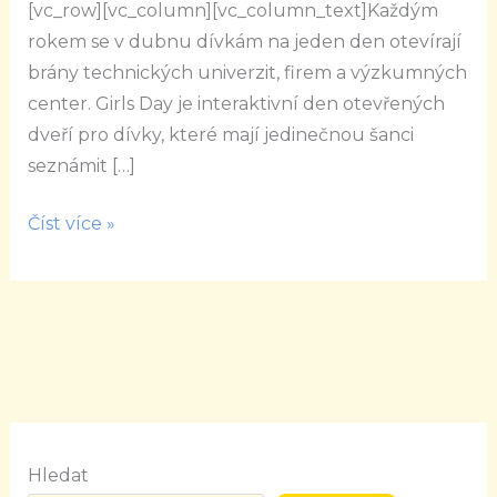
[vc_row][vc_column][vc_column_text]Každým
rokem se v dubnu dívkám na jeden den otevírají
brány technických univerzit, firem a výzkumných
center. Girls Day je interaktivní den otevřených
dveří pro dívky, které mají jedinečnou šanci
seznámit […]
Číst více »
Hledat