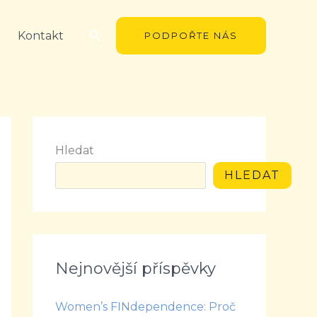
Hledat
Kontakt
PODPOŘTE NÁS
Hledat
HLEDAT
Nejnovější příspěvky
Women’s FINdependence: Proč