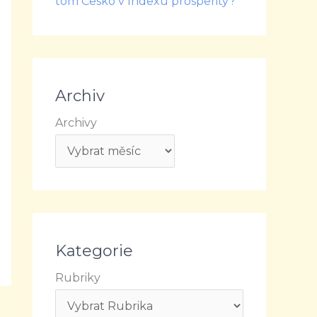
tom Česko v Indexu prosperity?
Archiv
Archivy
Kategorie
Rubriky