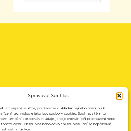
Spravovat Souhlas
li co nejlepší služby, používáme k ukládání a/nebo přístupu k
řízení, technologie jako jsou soubory cookies. Souhlas s těmito
nám umožní zpracovávat údaje, jako je chování při procházení nebo
a tomto webu. Nesouhlas nebo odvolání souhlasu může nepříznivě
vlastnosti a funkce.