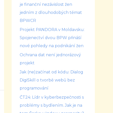
je finanční nezávislost žen
jedním z dlouhodobých témat
BPWCR
Projekt PANDORA v Moldavsku:
Spojenectví dvou BPW přináší
nové pohledy na podnikání žen
Ochrana dat není jednorázový
projekt
Jak (ne)začínat od kódu: Dialog
DigiSkill o tvorbě webů bez
programování
ČT24: Lídr v kyberbezpečnosti s
problémy s bydlením. Jak je na