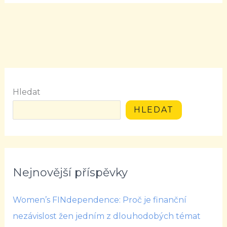
Hledat
HLEDAT
Nejnovější příspěvky
Women’s FINdependence: Proč je finanční
nezávislost žen jedním z dlouhodobých témat