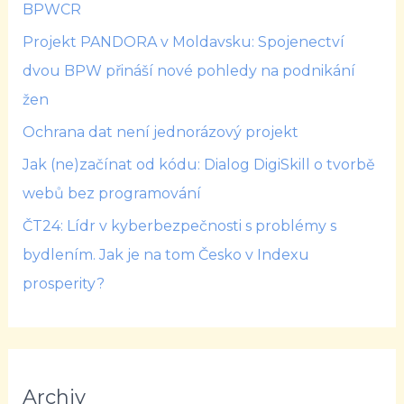
BPWCR
Projekt PANDORA v Moldavsku: Spojenectví
dvou BPW přináší nové pohledy na podnikání
žen
Ochrana dat není jednorázový projekt
Jak (ne)začínat od kódu: Dialog DigiSkill o tvorbě
webů bez programování
ČT24: Lídr v kyberbezpečnosti s problémy s
bydlením. Jak je na tom Česko v Indexu
prosperity?
Archiv