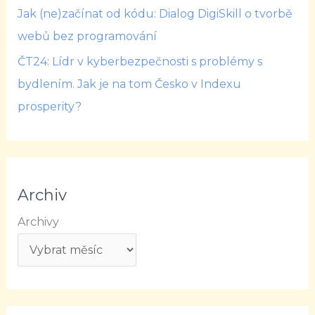
Jak (ne)začínat od kódu: Dialog DigiSkill o tvorbě
webů bez programování
ČT24: Lídr v kyberbezpečnosti s problémy s
bydlením. Jak je na tom Česko v Indexu
prosperity?
Archiv
Archivy