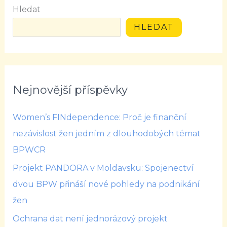
Hledat
HLEDAT
Nejnovější příspěvky
Women’s FINdependence: Proč je finanční
nezávislost žen jedním z dlouhodobých témat
BPWCR
Projekt PANDORA v Moldavsku: Spojenectví
dvou BPW přináší nové pohledy na podnikání
žen
Ochrana dat není jednorázový projekt