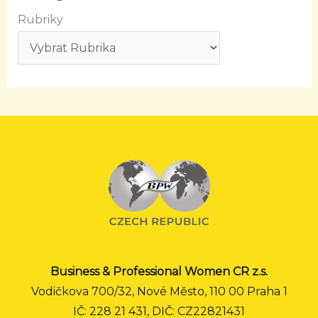
Rubriky
Business & Professional Women CR z.s.
Vodičkova 700/32, Nové Město, 110 00 Praha 1
IČ: 228 21 431, DIČ: CZ22821431