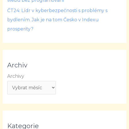
webů bez programování
ČT24: Lídr v kyberbezpečnosti s problémy s
bydlením. Jak je na tom Česko v Indexu
prosperity?
Archiv
Archivy
Kategorie