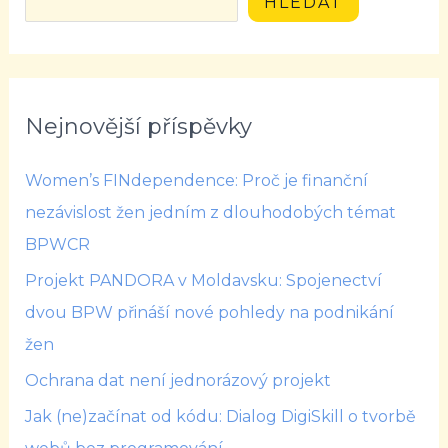
HLEDAT
Nejnovější příspěvky
Women’s FINdependence: Proč je finanční
nezávislost žen jedním z dlouhodobých témat
BPWCR
Projekt PANDORA v Moldavsku: Spojenectví
dvou BPW přináší nové pohledy na podnikání
žen
Ochrana dat není jednorázový projekt
Jak (ne)začínat od kódu: Dialog DigiSkill o tvorbě