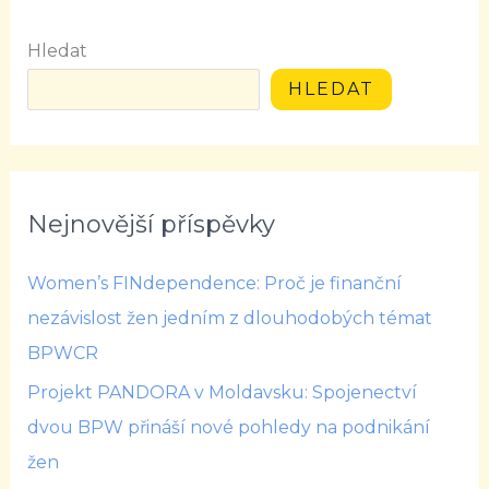
Hledat
HLEDAT
Nejnovější příspěvky
Women’s FINdependence: Proč je finanční
nezávislost žen jedním z dlouhodobých témat
BPWCR
Projekt PANDORA v Moldavsku: Spojenectví
dvou BPW přináší nové pohledy na podnikání
žen