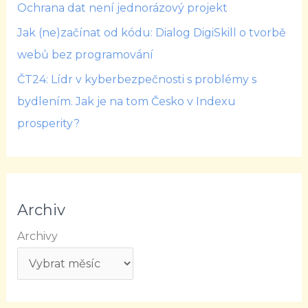
Ochrana dat není jednorázový projekt
Jak (ne)začínat od kódu: Dialog DigiSkill o tvorbě
webů bez programování
ČT24: Lídr v kyberbezpečnosti s problémy s
bydlením. Jak je na tom Česko v Indexu
prosperity?
Archiv
Archivy