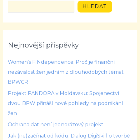
HLEDAT
Nejnovější příspěvky
Women’s FINdependence: Proč je finanční
nezávislost žen jedním z dlouhodobých témat
BPWCR
Projekt PANDORA v Moldavsku: Spojenectví
dvou BPW přináší nové pohledy na podnikání
žen
Ochrana dat není jednorázový projekt
Jak (ne)začínat od kódu: Dialog DigiSkill o tvorbě