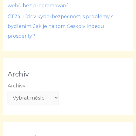
webů bez programování
ČT24: Lídr v kyberbezpečnosti s problémy s
bydlením. Jak je na tom Česko v Indexu
prosperity?
Archiv
Archivy