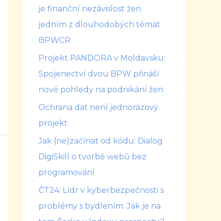
je finanční nezávislost žen
jedním z dlouhodobých témat
BPWCR
Projekt PANDORA v Moldavsku:
Spojenectví dvou BPW přináší
nové pohledy na podnikání žen
Ochrana dat není jednorázový
projekt
Jak (ne)začínat od kódu: Dialog
DigiSkill o tvorbě webů bez
programování
ČT24: Lídr v kyberbezpečnosti s
problémy s bydlením. Jak je na