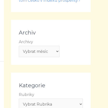
tom Česko v Indexu prosperity?
Archiv
Archivy
Kategorie
Rubriky