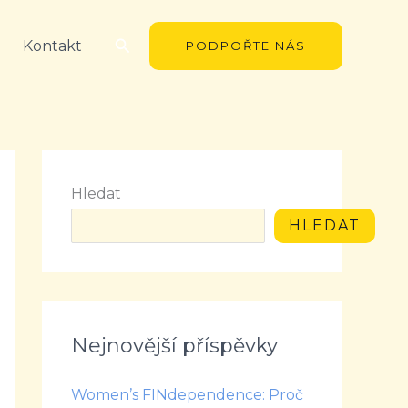
Hledat
Kontakt
PODPOŘTE NÁS
Hledat
HLEDAT
Nejnovější příspěvky
Women’s FINdependence: Proč