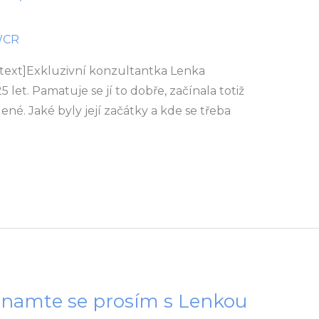
WCR
text]Exkluzivní konzultantka Lenka
 let. Pamatuje se jí to dobře, začínala totiž
né. Jaké byly její začátky a kde se třeba
namte se prosím s Lenkou