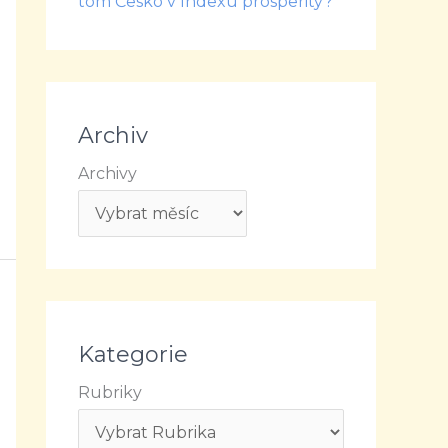
tom Česko v Indexu prosperity?
Archiv
Archivy
Kategorie
Rubriky