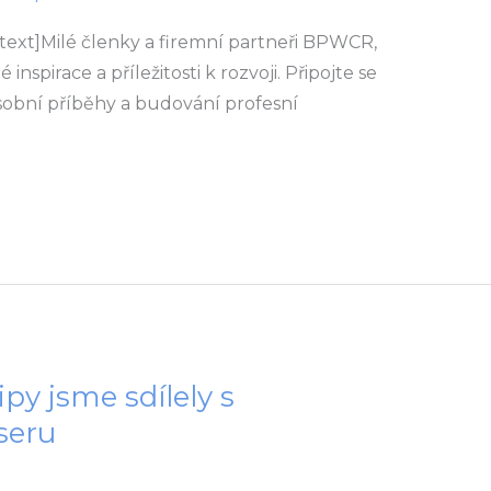
ext]Milé členky a firemní partneři BPWCR,
nspirace a příležitosti k rozvoji. Připojte se
osobní příběhy a budování profesní
ipy jsme sdílely s
seru