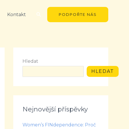
Hledat
Kontakt
PODPOŘTE NÁS
Hledat
HLEDAT
Nejnovější příspěvky
Women’s FINdependence: Proč