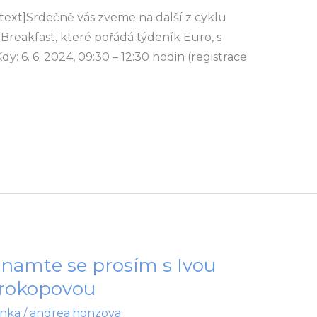
ext]Srdečně vás zveme na další z cyklu
Breakfast, které pořádá týdeník Euro, s
6. 6. 2024, 09:30 – 12:30 hodin (registrace
namte se prosím s Ivou
Prokopovou
nka
/
andrea.honzova