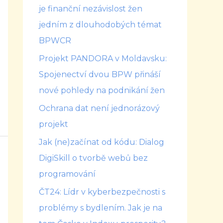
je finanční nezávislost žen
jedním z dlouhodobých témat
BPWCR
Projekt PANDORA v Moldavsku:
Spojenectví dvou BPW přináší
nové pohledy na podnikání žen
Ochrana dat není jednorázový
projekt
Jak (ne)začínat od kódu: Dialog
DigiSkill o tvorbě webů bez
programování
ČT24: Lídr v kyberbezpečnosti s
problémy s bydlením. Jak je na