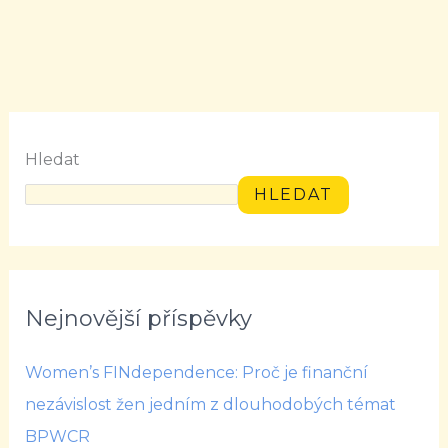
Hledat
HLEDAT
Nejnovější příspěvky
Women’s FINdependence: Proč je finanční
nezávislost žen jedním z dlouhodobých témat
BPWCR