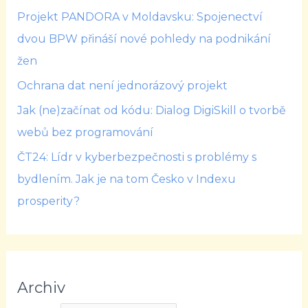
Projekt PANDORA v Moldavsku: Spojenectví
dvou BPW přináší nové pohledy na podnikání
žen
Ochrana dat není jednorázový projekt
Jak (ne)začínat od kódu: Dialog DigiSkill o tvorbě
webů bez programování
ČT24: Lídr v kyberbezpečnosti s problémy s
bydlením. Jak je na tom Česko v Indexu
prosperity?
Archiv