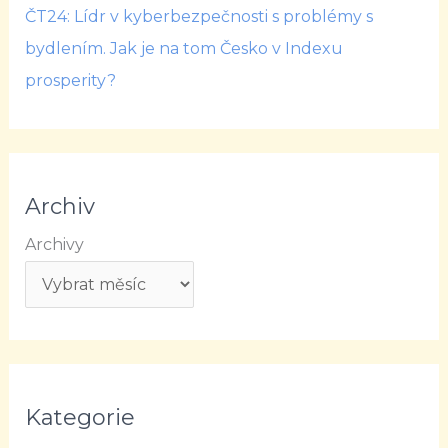
ČT24: Lídr v kyberbezpečnosti s problémy s
bydlením. Jak je na tom Česko v Indexu
prosperity?
Archiv
Archivy
Kategorie