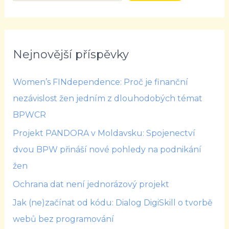
Nejnovější příspěvky
Women’s FINdependence: Proč je finanční
nezávislost žen jedním z dlouhodobých témat
BPWCR
Projekt PANDORA v Moldavsku: Spojenectví
dvou BPW přináší nové pohledy na podnikání
žen
Ochrana dat není jednorázový projekt
Jak (ne)začínat od kódu: Dialog DigiSkill o tvorbě
webů bez programování