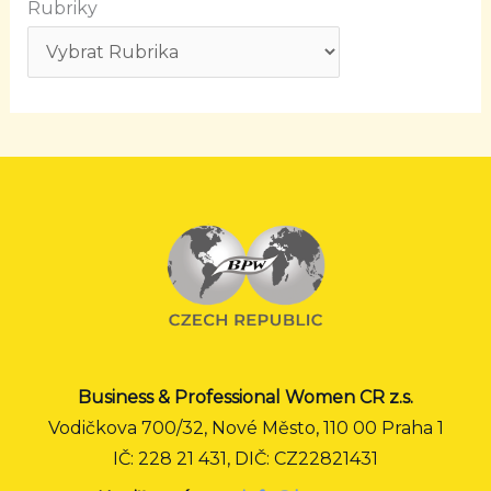
Rubriky
Business & Professional Women CR z.s.
Vodičkova 700/32, Nové Město, 110 00 Praha 1
IČ: 228 21 431, DIČ: CZ22821431