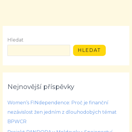
Hledat
HLEDAT
Nejnovější příspěvky
Women’s FINdependence: Proč je finanční
nezávislost žen jedním z dlouhodobých témat
BPWCR