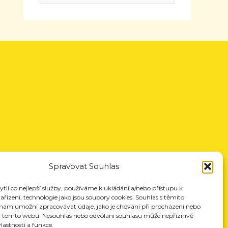
Spravovat Souhlas
li co nejlepší služby, používáme k ukládání a/nebo přístupu k
řízení, technologie jako jsou soubory cookies. Souhlas s těmito
nám umožní zpracovávat údaje, jako je chování při procházení nebo
a tomto webu. Nesouhlas nebo odvolání souhlasu může nepříznivě
vlastnosti a funkce.