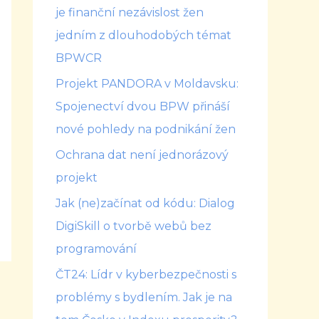
je finanční nezávislost žen
jedním z dlouhodobých témat
BPWCR
Projekt PANDORA v Moldavsku:
Spojenectví dvou BPW přináší
nové pohledy na podnikání žen
Ochrana dat není jednorázový
projekt
Jak (ne)začínat od kódu: Dialog
DigiSkill o tvorbě webů bez
programování
ČT24: Lídr v kyberbezpečnosti s
problémy s bydlením. Jak je na