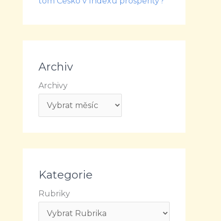
tom Česko v Indexu prosperity?
Archiv
Archivy
Kategorie
Rubriky