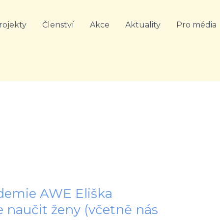
rojekty
Členství
Akce
Aktuality
Pro média
ademie AWE Eliška
 je naučit ženy (včetně nás