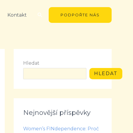
Hledat
Kontakt
PODPOŘTE NÁS
Hledat
HLEDAT
Nejnovější příspěvky
Women’s FINdependence: Proč