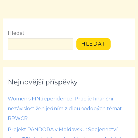
Hledat
HLEDAT
Nejnovější příspěvky
Women’s FINdependence: Proč je finanční
nezávislost žen jedním z dlouhodobých témat
BPWCR
Projekt PANDORA v Moldavsku: Spojenectví