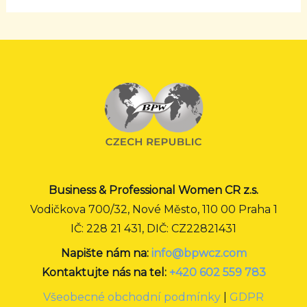
Business & Professional Women CR z.s.
Vodičkova 700/32, Nové Město, 110 00 Praha 1
IČ: 228 21 431, DIČ: CZ22821431
Napište nám na:
info@bpwcz.com
Kontaktujte nás na tel:
+420 602 559 783
Všeobecné obchodní podmínky
|
GDPR