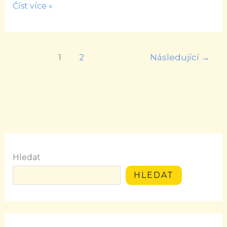
Číst více »
1
2
Následující
→
Hledat
HLEDAT