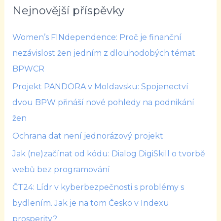
Nejnovější příspěvky
Women’s FINdependence: Proč je finanční
nezávislost žen jedním z dlouhodobých témat
BPWCR
Projekt PANDORA v Moldavsku: Spojenectví
dvou BPW přináší nové pohledy na podnikání
žen
Ochrana dat není jednorázový projekt
Jak (ne)začínat od kódu: Dialog DigiSkill o tvorbě
webů bez programování
ČT24: Lídr v kyberbezpečnosti s problémy s
bydlením. Jak je na tom Česko v Indexu
prosperity?