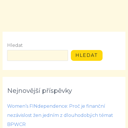
Hledat
HLEDAT
Nejnovější příspěvky
Women’s FINdependence: Proč je finanční
nezávislost žen jedním z dlouhodobých témat
BPWCR