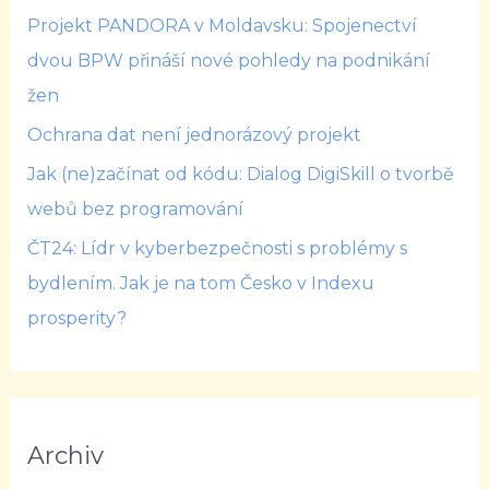
Projekt PANDORA v Moldavsku: Spojenectví
dvou BPW přináší nové pohledy na podnikání
žen
Ochrana dat není jednorázový projekt
Jak (ne)začínat od kódu: Dialog DigiSkill o tvorbě
webů bez programování
ČT24: Lídr v kyberbezpečnosti s problémy s
bydlením. Jak je na tom Česko v Indexu
prosperity?
Archiv