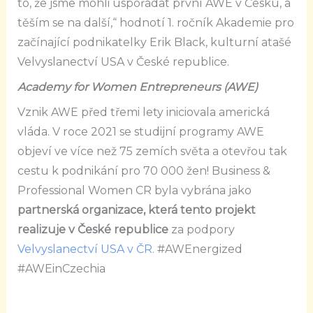
to, že jsme mohli uspořádat první AWE v Česku, a
těším se na další,“ hodnotí 1. ročník Akademie pro
začínající podnikatelky Erik Black, kulturní atašé
Velvyslanectví USA v České republice.
Academy for Women Entrepreneurs (AWE)
Vznik AWE před třemi lety iniciovala americká
vláda. V roce 2021 se studijní programy AWE
objeví ve více než 75 zemích světa a otevřou tak
cestu k podnikání pro 70 000 žen! Business &
Professional Women CR byla vybrána jako
partnerská organizace, která tento projekt
realizuje v České republice
za podpory
Velvyslanectví USA v ČR.
#AWEnergized
#AWEinCzechia