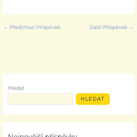
←
Předchozí Příspěvek
Další Příspěvek
→
Hledat
HLEDAT
Nejnovější příspěvky