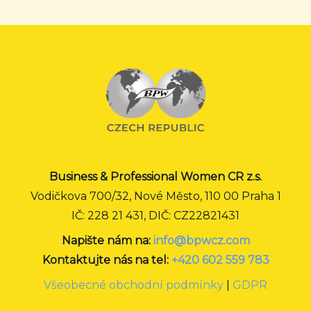
Business & Professional Women CR z.s.
Vodičkova 700/32, Nové Město, 110 00 Praha 1
IČ: 228 21 431, DIČ: CZ22821431
Napište nám na:
info@bpwcz.com
Kontaktujte nás na tel:
+420 602 559 783
Všeobecné obchodní podmínky
|
GDPR