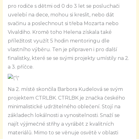
pro rodiče s dětmi od 0 do 3 let se posluchači
uvelebí na dece, mohou si kreslit, nebo dát
svačinu a poslechnout si třeba Mozarta nebo
Vivaldiho. Kromě toho Helena získala také
příležitost využít 5 hodin mentoringu dle
vlastního výběru. Ten je připraven i pro další
finalistky, které se se svými projekty umístily na 2.
a 3. příčce.
Na 2. místě skončila Barbora Kudelová se svým
projektem CTRLBK. CTRLBK je značka českého
minimalistické udržitelného oblečení. Stojí na
základech lokálnosti a vynositelnosti. Snaží se
najít výjimečné střihy a vyrábět z kvalitních
materiálů. Mimo to se věnuje osvětě v oblasti