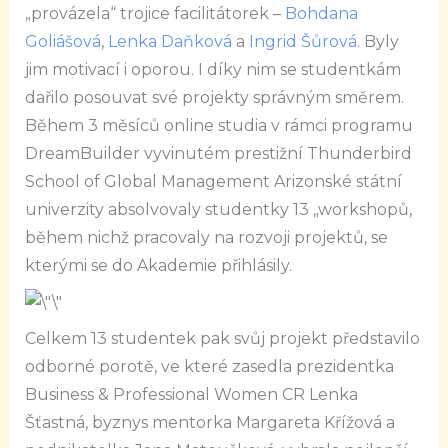
„provázela“ trojice facilitátorek –
Bohdana
Goliášová
,
Lenka Daňková
a
Ingrid Šůrová
. Byly
jim motivací i oporou. I díky nim se studentkám
dařilo posouvat své projekty správným směrem.
Během 3 měsíců online studia v rámci programu
DreamBuilder vyvinutém prestižní Thunderbird
School of Global Management Arizonské státní
univerzity absolvovaly studentky 13 „workshopů,
během nichž pracovaly na rozvoji projektů, se
kterými se do Akademie přihlásily.
Celkem 13 studentek pak svůj projekt představilo
odborné porotě, ve které zasedla prezidentka
Business & Professional Women CR Lenka
Šťastná, byznys mentorka Margareta Křížová a