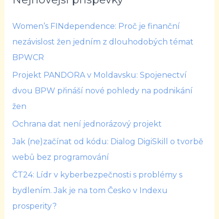
Women’s FINdependence: Proč je finanční
nezávislost žen jedním z dlouhodobých témat
BPWCR
Projekt PANDORA v Moldavsku: Spojenectví
dvou BPW přináší nové pohledy na podnikání
žen
Ochrana dat není jednorázový projekt
Jak (ne)začínat od kódu: Dialog DigiSkill o tvorbě
webů bez programování
ČT24: Lídr v kyberbezpečnosti s problémy s
bydlením. Jak je na tom Česko v Indexu
prosperity?