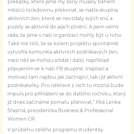
překážky, které jsme my ženy musely během
měsíců lockdownu překonat, se našla skupina
aktivních žen, které se nevzdaly svých snů a
pustily se aktivně do jejich plnění. A jsem velmi
ráda, že jsme s naší organizací mohly být u toho.
Také mě těší, že se kolem projektu spontánně
vytvořila komunita aktivních podnikavých žen,
mezi něž se mohou přidat i další, například
připojením se k naší FB skupině. Inspiraci a
motivaci tam najdou jak začínající, tak i již aktivní
podnikatelky. Pro některé z nich to možná bude
impuls pro přihlášení se do dalšího ročníku, který
již dnes začínáme pomalu plánovat,“ říká Lenka
Šťastná, prezidentka Business & Professional
Women CR.
V průběhu celého programu studentky