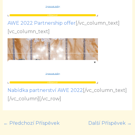
AWE 2022 Partnership offer
[/vc_column_text]
[vc_column_text]
Nabídka partnerství AWE 2022
[/vc_column_text]
[/vc_column][/vc_row]
←
Předchozí Příspěvek
Další Příspěvek
→