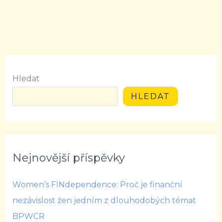
Hledat
HLEDAT
Nejnovější příspěvky
Women’s FINdependence: Proč je finanční
nezávislost žen jedním z dlouhodobých témat
BPWCR