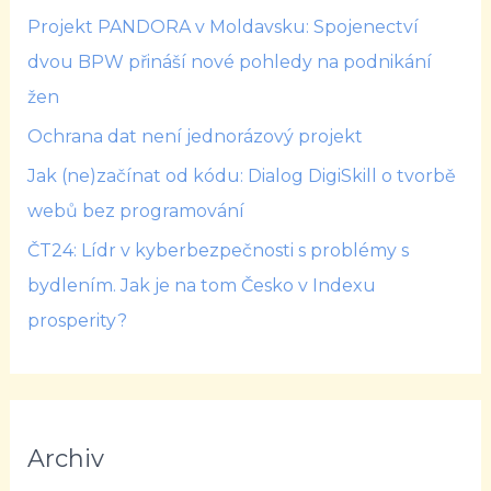
Projekt PANDORA v Moldavsku: Spojenectví
dvou BPW přináší nové pohledy na podnikání
žen
Ochrana dat není jednorázový projekt
Jak (ne)začínat od kódu: Dialog DigiSkill o tvorbě
webů bez programování
ČT24: Lídr v kyberbezpečnosti s problémy s
bydlením. Jak je na tom Česko v Indexu
prosperity?
Archiv