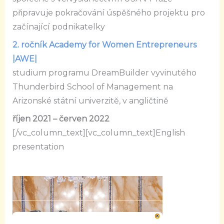
připravuje pokračování úspěšného projektu pro
začínající podnikatelky
2. ročník Academy for Women Entrepreneurs
|AWE|
studium programu
DreamBuilder vyvinutého
Thunderbird School of Management na
Arizonské státní univerzitě, v angličtině
říjen 2021 – červen 2022
[/vc_column_text][vc_column_text]English
presentation